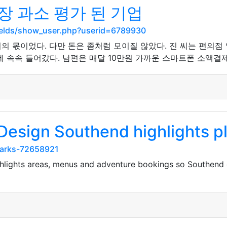
 과소 평가 된 기업
ields/show_user.php?userid=6789930
의 몫이었다. 다만 돈은 좀처럼 모이질 않았다. 진 씨는 편의점
 속속 들어갔다. 남편은 매달 10만원 가까운 스마트폰 소액결제
Design Southend highlights p
marks-72658921
hlights areas, menus and adventure bookings so Southend 