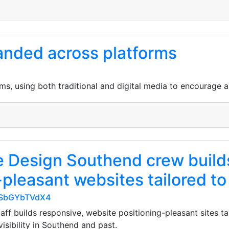
anded across platforms
s, using both traditional and digital media to encourage a
e Design Southend crew build
pleasant websites tailored to
EiSbGYbTVdX4
ff builds responsive, website positioning-pleasant sites ta
isibility in Southend and past.