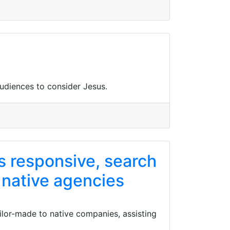
udiences to consider Jesus.
s responsive, search
 native agencies
ilor-made to native companies, assisting