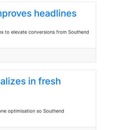
mproves headlines
ons to elevate conversions from Southend
lizes in fresh
hone optimisation so Southend