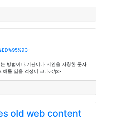
0%ED%95%9C-
 심는 방법이다.기관이나 지인을 사칭한 문자
해를 입을 걱정이 크다.</p>
es old web content