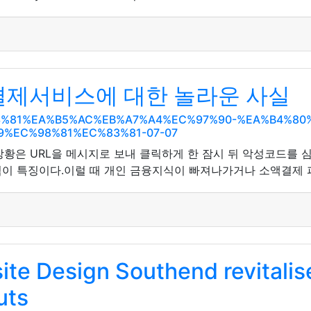
액결제서비스에 대한 놀라운 사실
C%83%81%EA%B5%AC%EB%A7%A4%EC%97%90-%EA%B4%8
%EC%98%81%EC%83%81-07-07
상황은 URL을 메시지로 보내 클릭하게 한 잠시 뒤 악성코드를
이 특징이다.이럴 때 개인 금융지식이 빠져나가거나 소액결제 피
ite Design Southend revitalis
uts