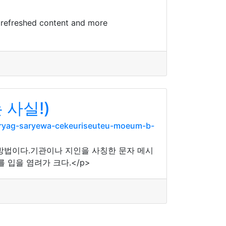
 refreshed content and more
사실!)
nryag-saryewa-cekeuriseuteu-moeum-b-
 방법이다.기관이나 지인을 사칭한 문자 메시
입을 염려가 크다.</p>