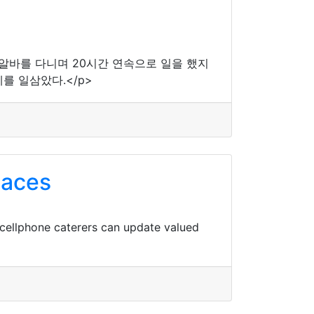
 알바를 다니며 20시간 연속으로 일을 했지
를 일삼았다.</p>
laces
cellphone caterers can update valued