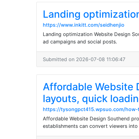
Landing optimizatio
https://www.inkitt.com/seidhenjio
Landing optimization Website Design Sou
ad campaigns and social posts.
Submitted on 2026-07-08 11:06:47
Affordable Website D
layouts, quick loadi
https://tysongpct415.wpsuo.com/how-t
Affordable Website Design Southend provi
establishments can convert viewers into