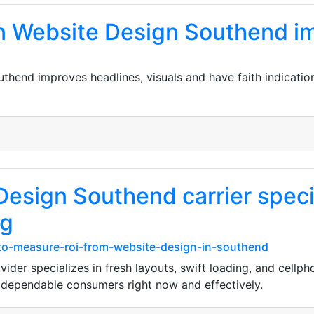
n Website Design Southend i
thend improves headlines, visuals and have faith indicati
esign Southend carrier specia
ng
o-measure-roi-from-website-design-in-southend
der specializes in fresh layouts, swift loading, and cellp
 dependable consumers right now and effectively.