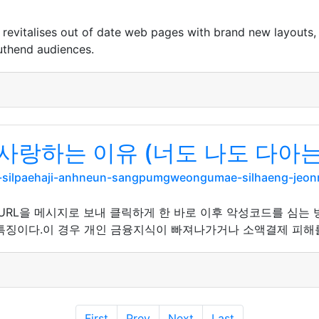
revitalises out of date web pages with brand new layouts,
uthend audiences.
랑하는 이유 (너도 나도 다아는 
-b-silpaehaji-anhneun-sangpumgweongumae-silhaeng-jeo
 URL을 메시지로 보내 클릭하게 한 바로 이후 악성코드를 심는
특징이다.이 경우 개인 금융지식이 빠져나가거나 소액결제 피해를 
First
Prev
Next
Last