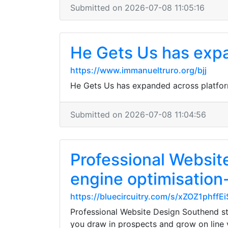
Submitted on 2026-07-08 11:05:16
He Gets Us has exp
https://www.immanueltruro.org/bjj
He Gets Us has expanded across platform
Submitted on 2026-07-08 11:04:56
Professional Websit
engine optimisation-
https://bluecircuitry.com/s/xZOZ1phff
Professional Website Design Southend sta
you draw in prospects and grow on line v