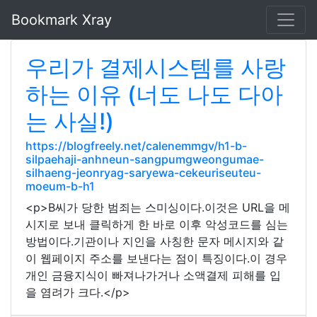
Bookmark Xray
우리가 결제시스템를 사랑
하는 이유 (너도 나도 다아
는 사실!)
https://blogfreely.net/calenemmgv/h1-b-
silpaehaji-anhneun-sangpumgweongumae-
silhaeng-jeonryag-saryewa-cekeuriseuteu-
moeum-b-h1
<p>B씨가 당한 범죄는 스미싱이다.이것은 URL을 메
시지로 보내 클릭하게 한 바로 이후 악성코드를 심는
방법이다.기관이나 지인을 사칭한 문자 메시지와 같
이 웹페이지 주소를 보낸다는 점이 특징이다.이 경우
개인 금융지식이 빠져나가거나 소액결제 피해를 입
을 염려가 크다.</p>