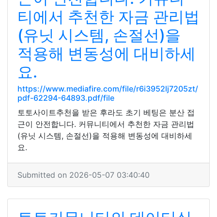
티에서 추천한 자금 관리법
(유닛 시스템, 손절선)을
적용해 변동성에 대비하세
요.
https://www.mediafire.com/file/r6i3952lj7205zt/
pdf-62294-64893.pdf/file
토토사이트추천을 받은 후라도 초기 베팅은 분산 접
근이 안전합니다. 커뮤니티에서 추천한 자금 관리법
(유닛 시스템, 손절선)을 적용해 변동성에 대비하세
요.
Submitted on 2026-05-07 03:40:40