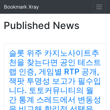
Bookmark Xray
Published News
슬롯 위주 카지노사이트추
천을 찾는다면 공인 테스트
랩 인증, 게임별 RTP 공개,
잭팟 투명성 보고가 필수입
니다. 토토커뮤니티의 월
간 통계 스레드에서 변동성
을 비교해 합리적 선택을