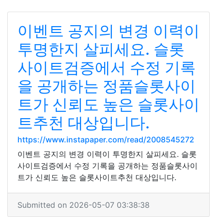
이벤트 공지의 변경 이력이
투명한지 살피세요. 슬롯
사이트검증에서 수정 기록
을 공개하는 정품슬롯사이
트가 신뢰도 높은 슬롯사이
트추천 대상입니다.
https://www.instapaper.com/read/2008545272
이벤트 공지의 변경 이력이 투명한지 살피세요. 슬롯
사이트검증에서 수정 기록을 공개하는 정품슬롯사이
트가 신뢰도 높은 슬롯사이트추천 대상입니다.
Submitted on 2026-05-07 03:38:38