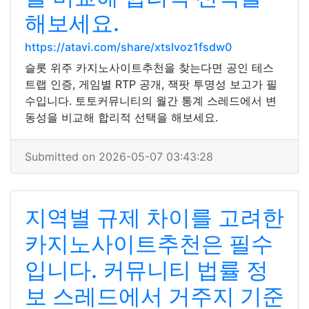
해보세요.
https://atavi.com/share/xtslvoz1fsdw0
슬롯 위주 카지노사이트추천을 찾는다면 공인 테스
트랩 인증, 게임별 RTP 공개, 잭팟 투명성 보고가 필
수입니다. 토토커뮤니티의 월간 통계 스레드에서 변
동성을 비교해 합리적 선택을 해보세요.
Submitted on 2026-05-07 03:43:28
지역별 규제 차이를 고려한
카지노사이트추천은 필수
입니다. 커뮤니티 법률 정
보 스레드에서 거주지 기준