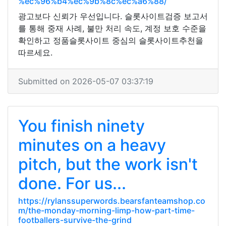
%ec%96%b4%ec%9b%8c%ec%a6%88/
광고보다 신뢰가 우선입니다. 슬롯사이트검증 보고서
를 통해 중재 사례, 불만 처리 속도, 계정 보호 수준을
확인하고 정품슬롯사이트 중심의 슬롯사이트추천을
따르세요.
Submitted on 2026-05-07 03:37:19
You finish ninety
minutes on a heavy
pitch, but the work isn't
done. For us...
https://rylanssuperwords.bearsfanteamshop.co
m/the-monday-morning-limp-how-part-time-
footballers-survive-the-grind