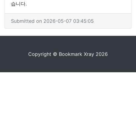
습니다.
Submitted on 2026-05-07 03:45:05
Copyright © Bookmark Xray 2026