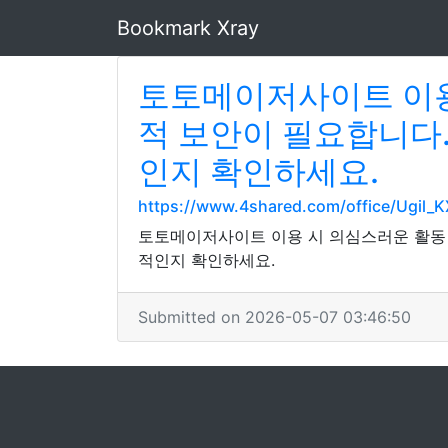
Bookmark Xray
토토메이저사이트 이용 
적 보안이 필요합니다
인지 확인하세요.
https://www.4shared.com/office/Ugil_
토토메이저사이트 이용 시 의심스러운 활동 
적인지 확인하세요.
Submitted on 2026-05-07 03:46:50