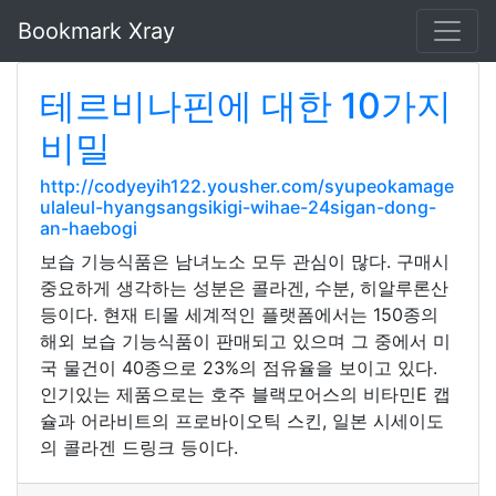
Bookmark Xray
테르비나핀에 대한 10가지
비밀
http://codyeyih122.yousher.com/syupeokamage
ulaleul-hyangsangsikigi-wihae-24sigan-dong-
an-haebogi
보습 기능식품은 남녀노소 모두 관심이 많다. 구매시
중요하게 생각하는 성분은 콜라겐, 수분, 히알루론산
등이다. 현재 티몰 세계적인 플랫폼에서는 150종의
해외 보습 기능식품이 판매되고 있으며 그 중에서 미
국 물건이 40종으로 23%의 점유율을 보이고 있다.
인기있는 제품으로는 호주 블랙모어스의 비타민E 캡
슐과 어라비트의 프로바이오틱 스킨, 일본 시세이도
의 콜라겐 드링크 등이다.