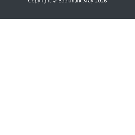
Copyright © Bookmark Xray 2026