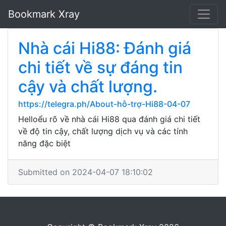
Bookmark Xray
Nhà cái Hi88: Đánh giá
chi tiết về sự đáng tin
cậy và chất lượng.
https://telegra.ph/About-hỗ-trợ-Hi88-04-07
Helloểu rõ về nhà cái Hi88 qua đánh giá chi tiết
về độ tin cậy, chất lượng dịch vụ và các tính
năng đặc biệt
Submitted on 2024-04-07 18:10:02