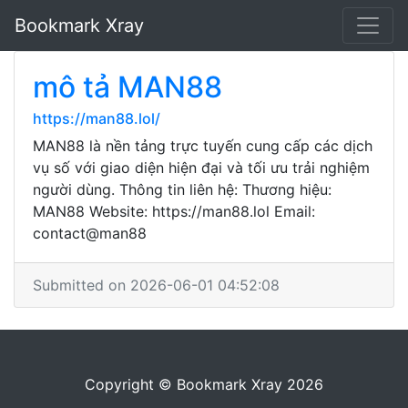
Bookmark Xray
mô tả MAN88
https://man88.lol/
MAN88 là nền tảng trực tuyến cung cấp các dịch
vụ số với giao diện hiện đại và tối ưu trải nghiệm
người dùng. Thông tin liên hệ: Thương hiệu:
MAN88 Website: https://man88.lol Email:
contact@man88
Submitted on 2026-06-01 04:52:08
Copyright © Bookmark Xray 2026