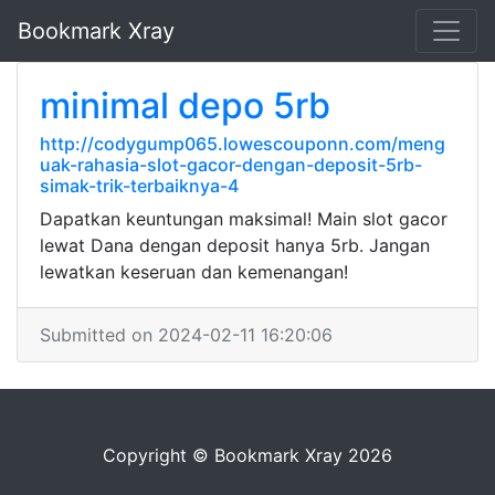
Bookmark Xray
minimal depo 5rb
http://codygump065.lowescouponn.com/meng
uak-rahasia-slot-gacor-dengan-deposit-5rb-
simak-trik-terbaiknya-4
Dapatkan keuntungan maksimal! Main slot gacor
lewat Dana dengan deposit hanya 5rb. Jangan
lewatkan keseruan dan kemenangan!
Submitted on 2024-02-11 16:20:06
Copyright © Bookmark Xray 2026