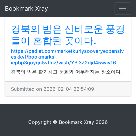
Bookmark Xray
경북의 밤은 신비로운 풍경
들이 혼합된 곳이다.
https://padlet.com/marketkurlysooveryexpensiv
eskkvf/bookmarks-
iepbp3goyqn5vtmz/wish/YBl3Z2djd45wav16
경북의 밤은 활기차고 문화와 어우러지는 장소이다.
Submitted on 2026-02-04 22:54:09
Copyright © Bookmark Xray 2026