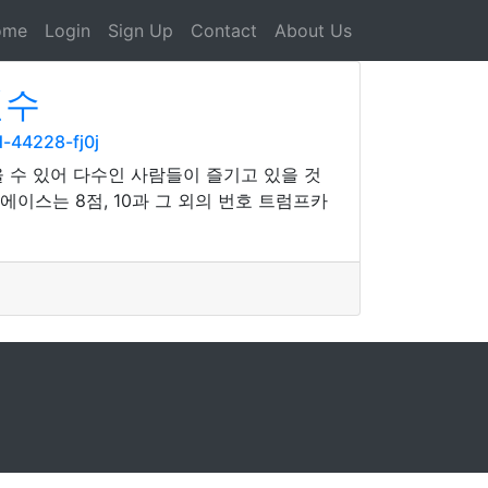
ome
Login
Sign Up
Contact
About Us
실수
-44228-fj0j
 수 있어 다수인 사람들이 즐기고 있을 것
에이스는 8점, 10과 그 외의 번호 트럼프카