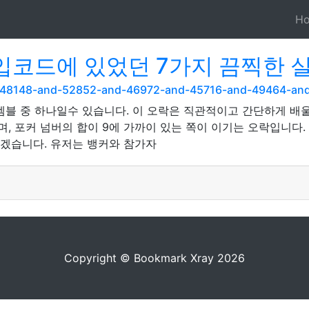
H
코드에 있었던 7가지 끔찍한 
nd-48148-and-52852-and-46972-and-45716-and-49464-and
겜블 중 하나일수 있습니다. 이 오락은 직관적이고 간단하게 배울
, 포커 넘버의 합이 9에 가까이 있는 쪽이 이기는 오락입니다. 
계산되겠습니다. 유저는 뱅커와 참가자
Copyright © Bookmark Xray 2026